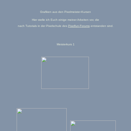
Grafiken aus den Pixelmeister-Kursen
Hier stelle ich Euch einige meiner Arbeiten vor, die
nach Tutorials in der Pixelschule des
Pixelfun-Forums
entstanden sind.
Meisterkurs 1